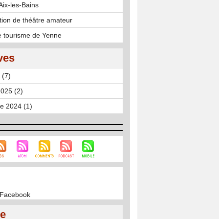
'Aix-les-Bains
tion de théâtre amateur
de tourisme de Yenne
ves
 (7)
025 (2)
e 2024 (1)
r Facebook
ie