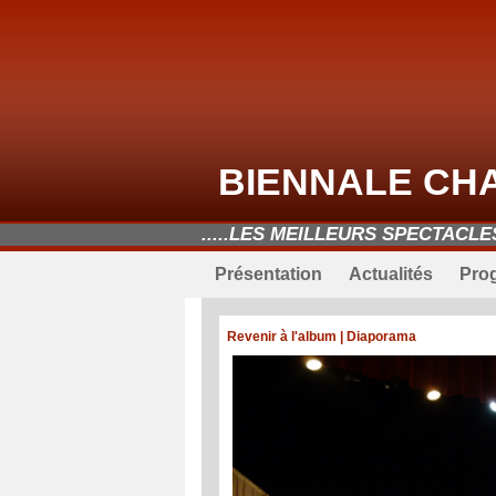
BIENNALE CH
.....LES MEILLEURS SPECTACL
Présentation
Actualités
Pro
Revenir à l'album
|
Diaporama