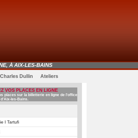
E, À AIX-LES-BAINS
Charles Dullin
Ateliers
Z VOS PLACES EN LIGNE
 places sur la billetterie en ligne de l'office
d'Aix-les-Bains.
 I Tartufi
x