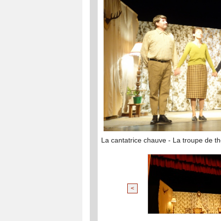
La cantatrice chauve - La troupe de t
<