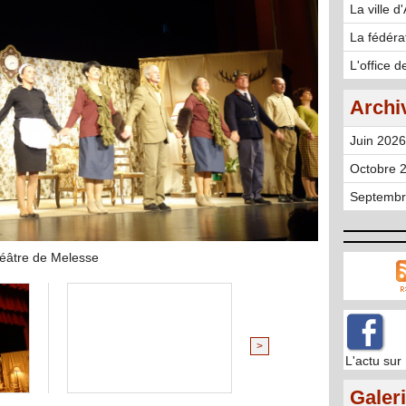
La ville d
La fédéra
L'office 
Archi
Juin 2026
Octobre 2
Septembr
héâtre de Melesse
>
L'actu su
Galer