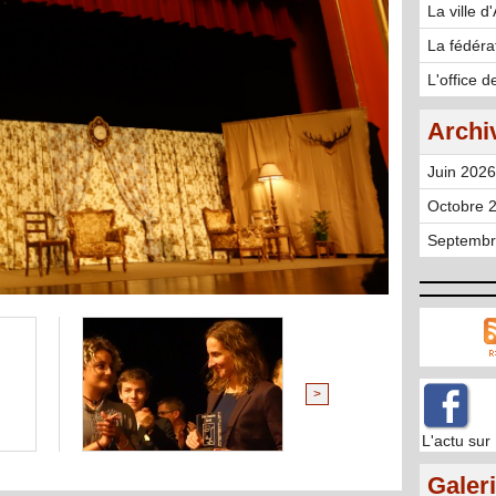
La ville d
La fédéra
L'office 
Archi
Juin 2026
Octobre 2
Septembr
>
L'actu su
Galer