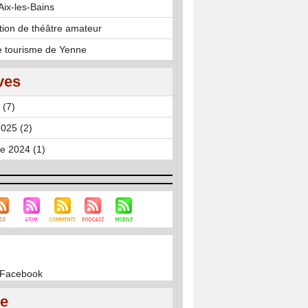
'Aix-les-Bains
tion de théâtre amateur
de tourisme de Yenne
ves
 (7)
025 (2)
e 2024 (1)
r Facebook
ie