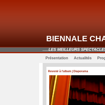
BIENNALE CH
.....LES MEILLEURS SPECTACL
Présentation
Actualités
Pro
Revenir à l'album
|
Diaporama