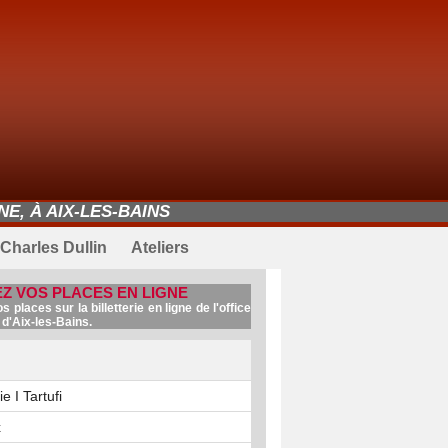
E, À AIX-LES-BAINS
Charles Dullin
Ateliers
Z VOS PLACES EN LIGNE
 places sur la billetterie en ligne de l'office
d'Aix-les-Bains.
 I Tartufi
x