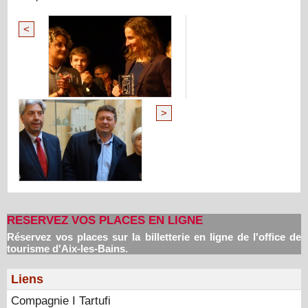
<
>
RESERVEZ VOS PLACES EN LIGNE
Réservez vos places sur la billetterie en ligne de l'office de
tourisme d'Aix-les-Bains.
Liens
Compagnie I Tartufi