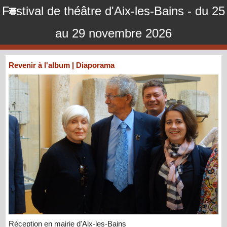
Festival de théâtre d'Aix-les-Bains - du 25
au 29 novembre 2026
Revenir à l'album
|
Diaporama
Réception en mairie d'Aix-les-Bains