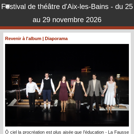
Festival de théâtre d'Aix-les-Bains - du 25
au 29 novembre 2026
Revenir à l'album
|
Diaporama
Ô ciel la procréation est plus aisée que l’éducation - La Fausse