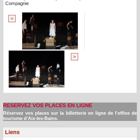
Compagnie
<
>
RESERVEZ VOS PLACES EN LIGNE
Réservez vos places sur la billetterie en ligne de l'office de
tourisme d'Aix-les-Bains.
Liens